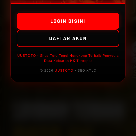
LOGIN DISINI
DAFTAR AKUN
UUSTOTO - Situs Toto Togel Hongkong Terbaik Penyedia
Data Keluaran HK Tercepat
© 2026
UUSTOTO
x SEO XYLO