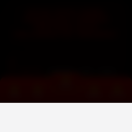
SITUS TOTO TOGEL
HONGKONG TERBAIK
PENYEDIA DATA
KELUARAN HK TERCEPAT
UUSTOTO
menempati posisi teratas
sebagai platform pilihan para pecinta toto
DAFTAR
gelap berkat komitmennya dalam menyajikan
data keluaran HK paling aktual secara
PROMO
LOGIN
PREDIKSI
LIVE CHAT
praktis. Ketika ketepatan waktu menjadi hal
krusial, platform ini hadir memotong waktu
tunggu dengan menyiarkan live draw HK
secara instan dan tepat waktu. Sinkronisasi